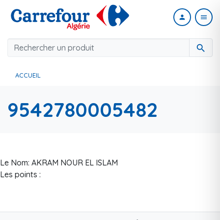
person
menu
search
ACCUEIL
9542780005482
Le Nom: AKRAM NOUR EL ISLAM
Les points :