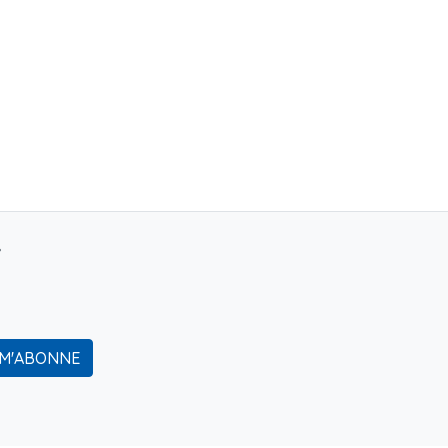
r
 M'ABONNE