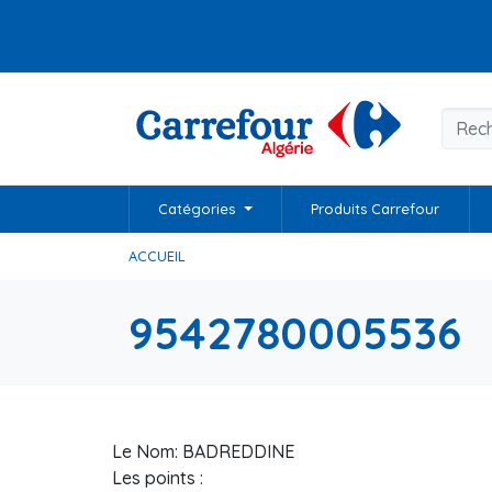
Catégories
Produits Carrefour
ACCUEIL
9542780005536
Le Nom: BADREDDINE
Les points :