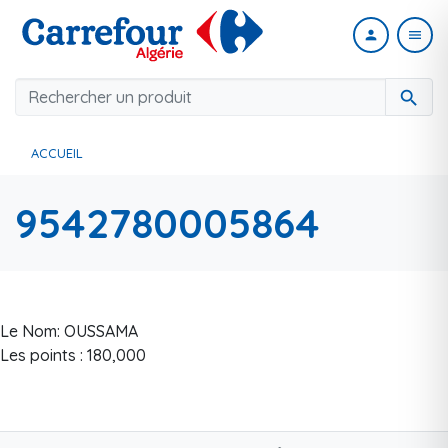
person
menu
search
ACCUEIL
9542780005864
Le Nom: OUSSAMA
Les points : 180,000