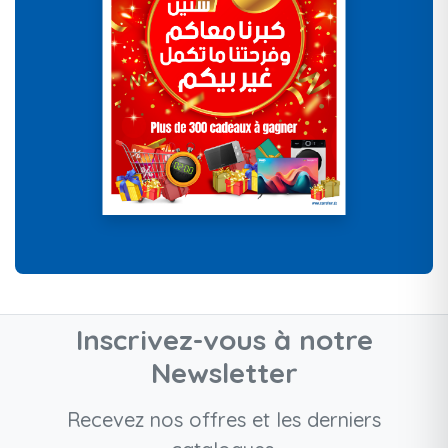
Inscrivez-vous à notre
Newsletter
Recevez nos offres et les derniers