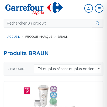
person
menu
search
ACCUEIL
PRODUIT MARQUE
BRAUN
Produits BRAUN
2 PRODUITS