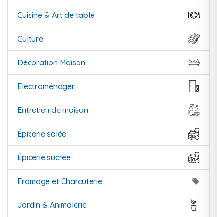
Cuisine & Art de table
Culture
Décoration Maison
Electroménager
Entretien de maison
Épicerie salée
Épicerie sucrée
Fromage et Charcuterie
local_offer
Jardin & Animalerie