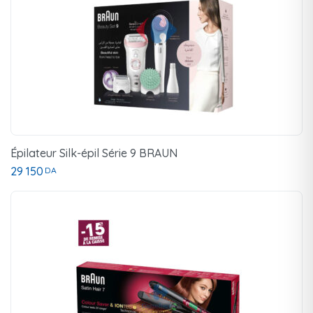
Épilateur Silk-épil Série 9 BRAUN
29 150
DA