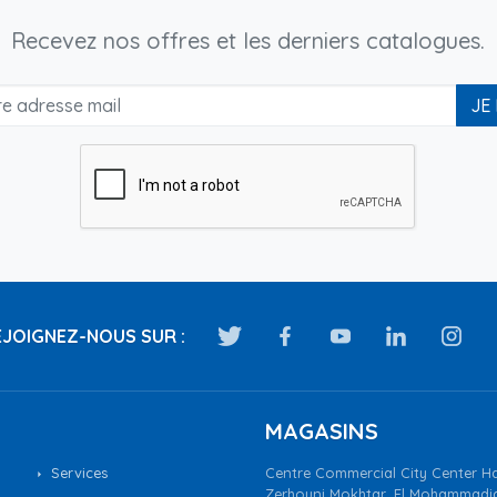
Recevez nos offres et les derniers catalogues.
JE
JOIGNEZ-NOUS SUR :
MAGASINS
Services
Centre Commercial City Center Ha
Zerhouni Mokhtar, El Mohammadi