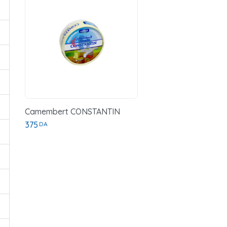
Camembert CONSTANTIN
375
DA