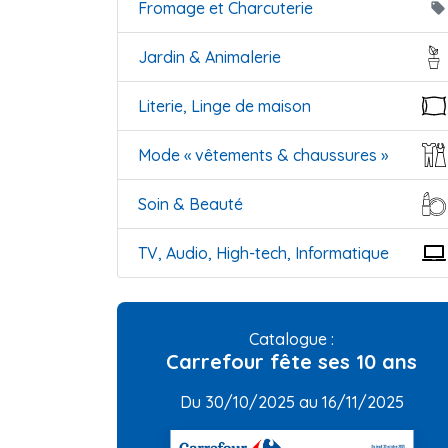
Fromage et Charcuterie
local_offer
Jardin & Animalerie
Literie, Linge de maison
Mode « vêtements & chaussures »
Soin & Beauté
TV, Audio, High-tech, Informatique
Catalogue :
Carrefour fête ses 10 ans
Du 30/10/2025 au 16/11/2025