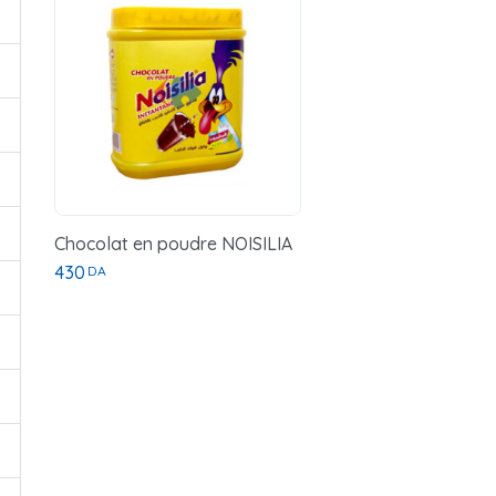
Chocolat en poudre NOISILIA
430
DA