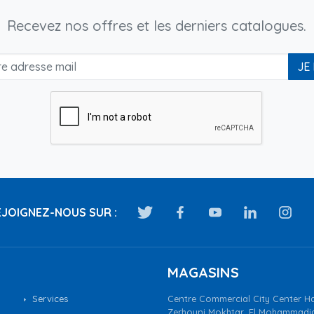
Recevez nos offres et les derniers catalogues.
JE
JOIGNEZ-NOUS SUR :
MAGASINS
Services
Centre Commercial City Center Ha
Zerhouni Mokhtar, El Mohammadi