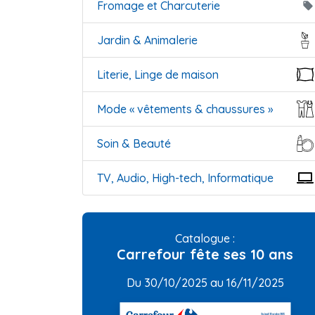
Fromage et Charcuterie
local_offer
Jardin & Animalerie
Literie, Linge de maison
Mode « vêtements & chaussures »
Soin & Beauté
TV, Audio, High-tech, Informatique
Catalogue :
Carrefour fête ses 10 ans
Du 30/10/2025 au 16/11/2025