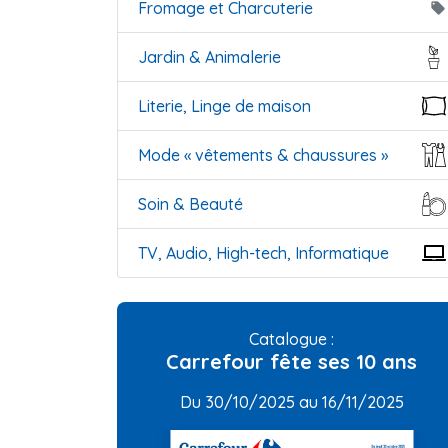
Fromage et Charcuterie
local_offer
Jardin & Animalerie
Literie, Linge de maison
Mode « vêtements & chaussures »
Soin & Beauté
TV, Audio, High-tech, Informatique
Catalogue :
Carrefour fête ses 10 ans
Du 30/10/2025 au 16/11/2025