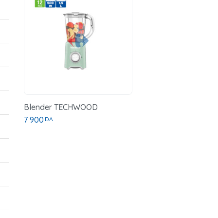
Blender TECHWOOD
7 900
DA