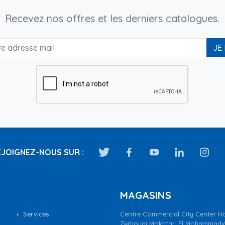
Recevez nos offres et les derniers catalogues.
JE
JOIGNEZ-NOUS SUR :
MAGASINS
Services
Centre Commercial City Center Ha
Zerhouni Mokhtar, El Mohammadi