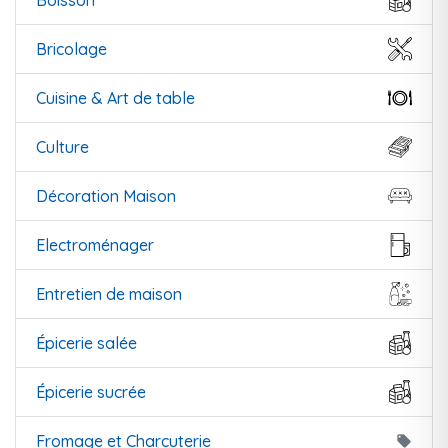
Boisson
Bricolage
Cuisine & Art de table
Culture
Décoration Maison
Electroménager
Entretien de maison
Épicerie salée
Épicerie sucrée
Fromage et Charcuterie
local_offer