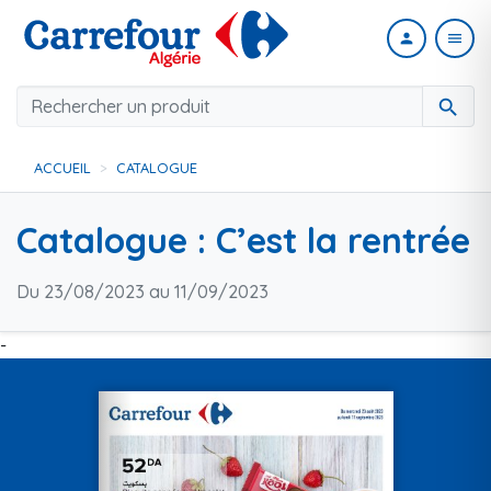
person
menu
search
ACCUEIL
CATALOGUE
Catalogue : C’est la rentrée
Du 23/08/2023 au 11/09/2023
-