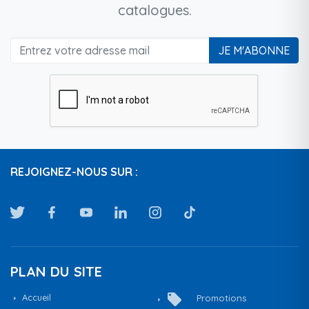
catalogues.
JE M'ABONNE
REJOIGNEZ-NOUS SUR :
PLAN DU SITE
local_offer
Accueil
Promotions