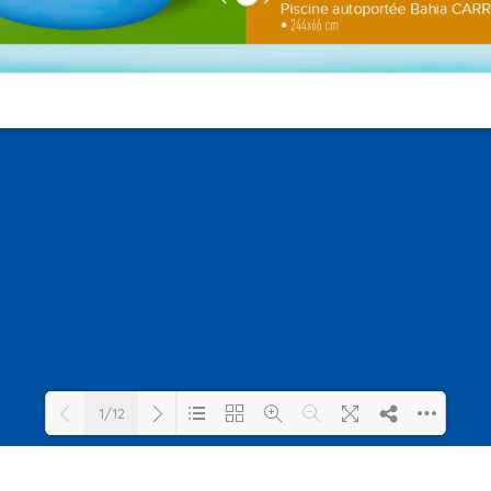
1/12
Loading PDF 20% ...