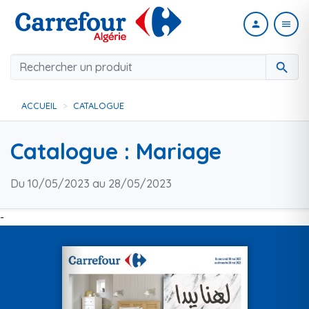
person
menu
search
ACCUEIL
CATALOGUE
Catalogue : Mariage
Du 10/05/2023 au 28/05/2023
-