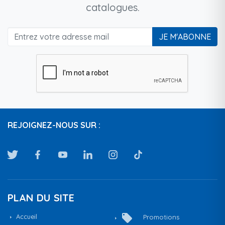
catalogues.
JE M'ABONNE
REJOIGNEZ-NOUS SUR :
PLAN DU SITE
local_offer
Accueil
Promotions