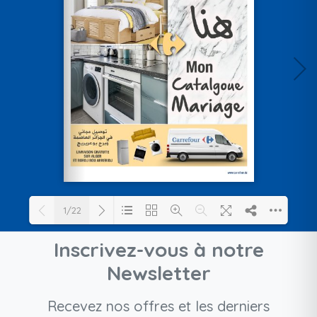
1/22
Inscrivez-vous à notre
Loading PDF 14% ...
Newsletter
Recevez nos offres et les derniers