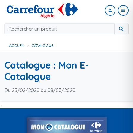
person
menu
search
ACCUEIL
CATALOGUE
Catalogue : Mon E-
Catalogue
Du 25/02/2020 au 08/03/2020
-