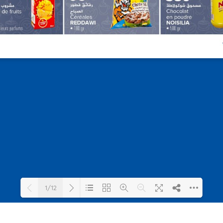
1/12
Loading PDF 26% ...