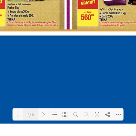
1/6
Loading PDF 43% ...