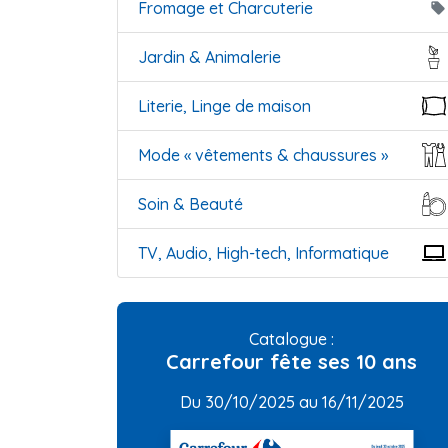
Fromage et Charcuterie
local_offer
Jardin & Animalerie
Literie, Linge de maison
Mode « vêtements & chaussures »
Soin & Beauté
TV, Audio, High-tech, Informatique
Catalogue :
Carrefour fête ses 10 ans
Du 30/10/2025 au 16/11/2025