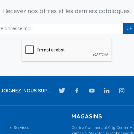
Recevez nos offres et les derniers catalogues.
JE
JOIGNEZ-NOUS SUR :
MAGASINS
Services
Centre Commercial City Center Ha
Zerhouni Mokhtar, El Mohammadi