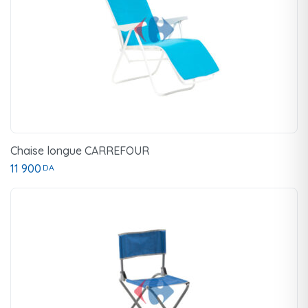
Chaise longue CARREFOUR
11 900
DA