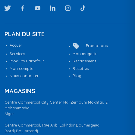
PLAN DU SITE
local_offer
Accueil
Promotions
Services
Mon magasin
Produits Carrefour
Recrutement
Mon compte
Recettes
Nous contacter
Blog
MAGASINS
Centre Commercial City Center Haï Zerhouni Mokhtar, El
Mohammadia.
Alger
Centre Commercial, Rue Aribi Lakhdar Boumergeud
Bordj Bou Arreridj