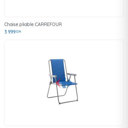
Chaise pliable CARREFOUR
3 999
DA