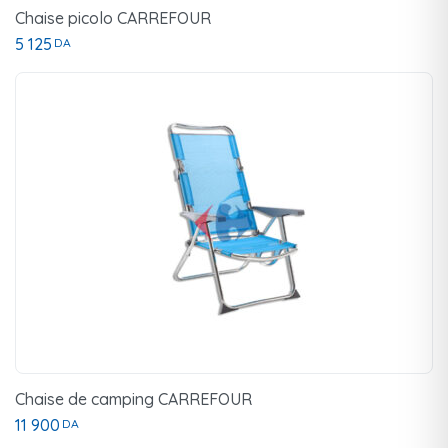
Chaise picolo CARREFOUR
5 125
DA
Chaise de camping CARREFOUR
11 900
DA