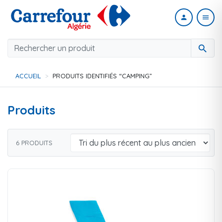
person
menu
search
ACCUEIL
PRODUITS IDENTIFIÉS “CAMPING”
Produits
6 PRODUITS