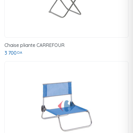
Chaise pliante CARREFOUR
3 700
DA