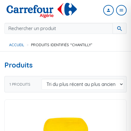
person
menu
search
ACCUEIL
PRODUITS IDENTIFIÉS “CHANTILLY”
Produits
1 PRODUITS