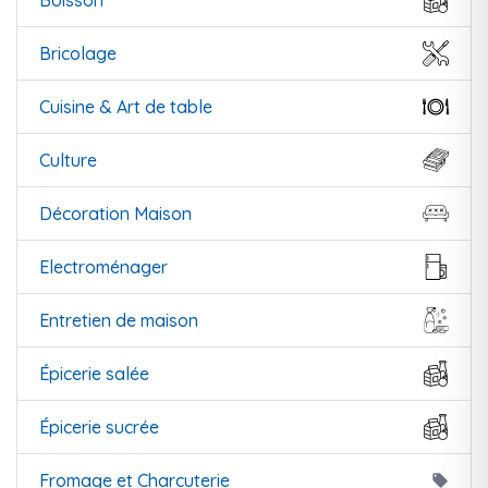
Boisson
Bricolage
Cuisine & Art de table
Culture
Décoration Maison
Electroménager
Entretien de maison
Épicerie salée
Épicerie sucrée
Fromage et Charcuterie
local_offer