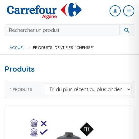
person
menu
search
ACCUEIL
PRODUITS IDENTIFIÉS “CHEMISE”
Produits
1 PRODUITS