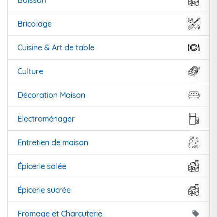
Boisson
Bricolage
Cuisine & Art de table
Culture
Décoration Maison
Electroménager
Entretien de maison
Épicerie salée
Épicerie sucrée
Fromage et Charcuterie
local_offer