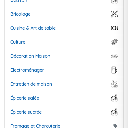
Boisson
Bricolage
Cuisine & Art de table
Culture
Décoration Maison
Electroménager
Entretien de maison
Épicerie salée
Épicerie sucrée
Fromage et Charcuterie
local_offer