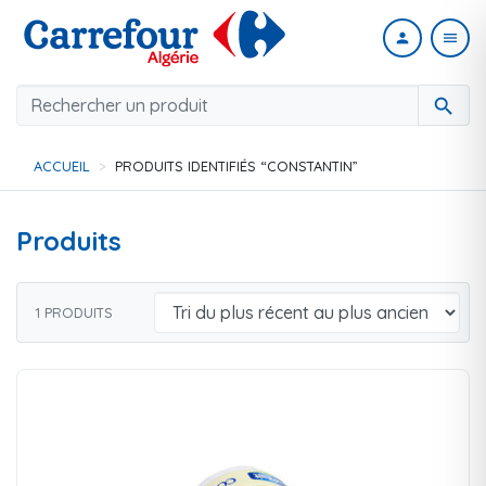
person
menu
search
ACCUEIL
PRODUITS IDENTIFIÉS “CONSTANTIN”
Produits
1 PRODUITS