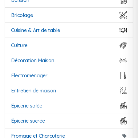
Boisson
Bricolage
Cuisine & Art de table
Culture
Décoration Maison
Electroménager
Entretien de maison
Épicerie salée
Épicerie sucrée
Fromage et Charcuterie
local_offer