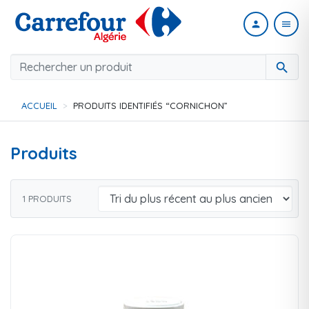
person
menu
search
ACCUEIL
PRODUITS IDENTIFIÉS “CORNICHON”
Produits
1 PRODUITS