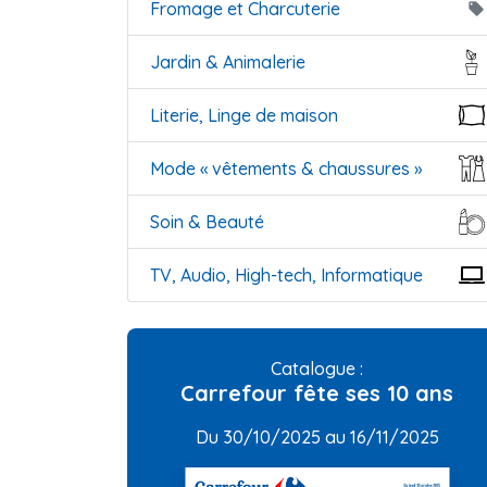
Fromage et Charcuterie
local_offer
Jardin & Animalerie
Literie, Linge de maison
Mode « vêtements & chaussures »
Soin & Beauté
TV, Audio, High-tech, Informatique
Catalogue :
Carrefour fête ses 10 ans
Du 30/10/2025 au 16/11/2025