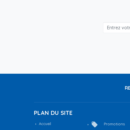
RE
PLAN DU SITE
local_offer
Accueil
Promotions