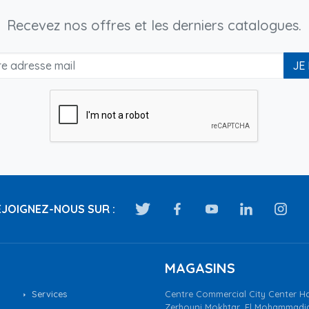
Recevez nos offres et les derniers catalogues.
JE
JOIGNEZ-NOUS SUR :
MAGASINS
Services
Centre Commercial City Center Ha
Zerhouni Mokhtar, El Mohammadi