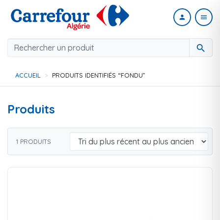
person
menu
search
ACCUEIL
PRODUITS IDENTIFIÉS “FONDU”
Produits
1 PRODUITS