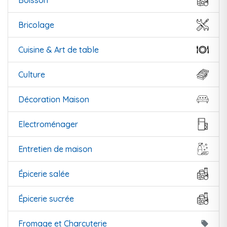
Boisson
Bricolage
Cuisine & Art de table
Culture
Décoration Maison
Electroménager
Entretien de maison
Épicerie salée
Épicerie sucrée
Fromage et Charcuterie
local_offer