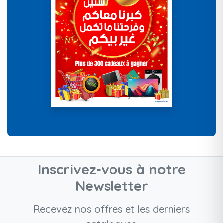
Inscrivez-vous à notre
Newsletter
Recevez nos offres et les derniers