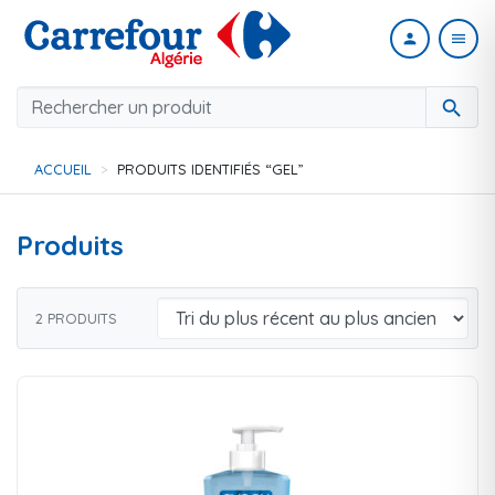
person
menu
search
ACCUEIL
PRODUITS IDENTIFIÉS “GEL”
Produits
2 PRODUITS