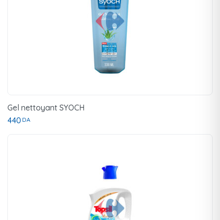
Gel nettoyant SYOCH
440
DA