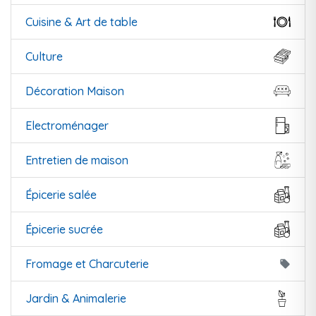
Cuisine & Art de table
Culture
Décoration Maison
Electroménager
Entretien de maison
Épicerie salée
Épicerie sucrée
Fromage et Charcuterie
local_offer
Jardin & Animalerie