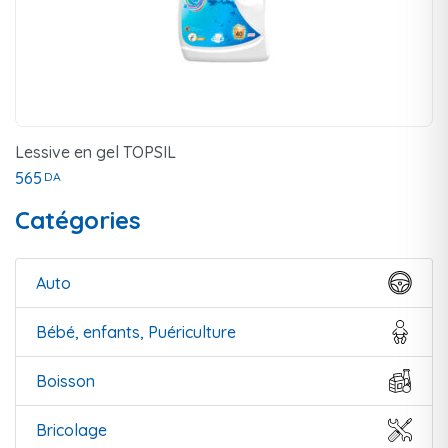
Lessive en gel TOPSIL
565
DA
Catégories
Auto
Bébé, enfants, Puériculture
Boisson
Bricolage