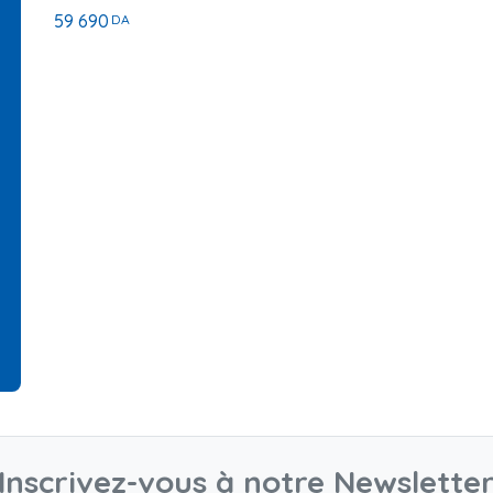
59 690
DA
Inscrivez-vous à notre Newslette