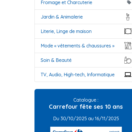
Fromage et Charcuterie
local_offer
Jardin & Animalerie
Literie, Linge de maison
Mode « vêtements & chaussures »
Soin & Beauté
TV, Audio, High-tech, Informatique
Catalogue :
Carrefour fête ses 10 ans
Du 30/10/2025 au 16/11/2025