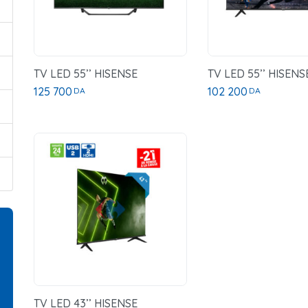
TV LED 55’’ HISENSE
TV LED 55’’ HISENS
125 700
102 200
DA
DA
TV LED 43’’ HISENSE