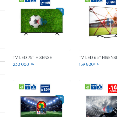
TV LED 75’’ HISENSE
TV LED 65’’ HISENS
230 000
159 800
DA
DA