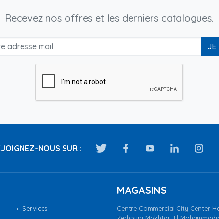
Recevez nos offres et les derniers catalogues.
JE
JOIGNEZ-NOUS SUR :
MAGASINS
Services
Centre Commercial City Center Ha
Zerhouni Mokhtar, El Mohammadi