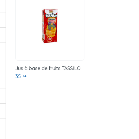
Jus à base de fruits TASSILO
35
DA