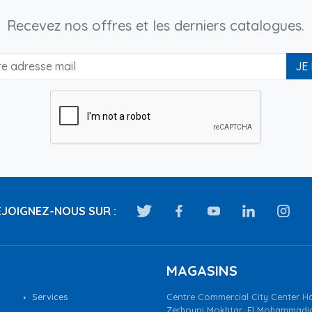
Recevez nos offres et les derniers catalogues.
JE
JOIGNEZ-NOUS SUR :
MAGASINS
Services
Centre Commercial City Center Ha
Zerhouni Mokhtar, El Mohammadi