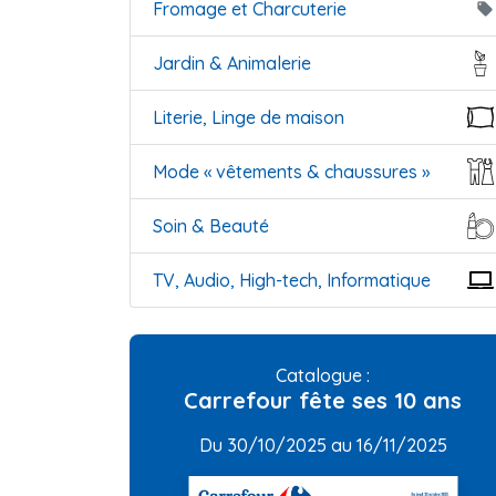
Fromage et Charcuterie
local_offer
Jardin & Animalerie
Literie, Linge de maison
Mode « vêtements & chaussures »
Soin & Beauté
TV, Audio, High-tech, Informatique
Catalogue :
Carrefour fête ses 10 ans
Du 30/10/2025 au 16/11/2025