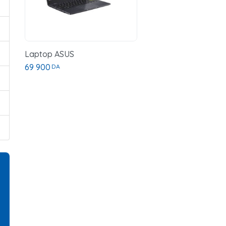
Laptop ASUS
69 900
DA