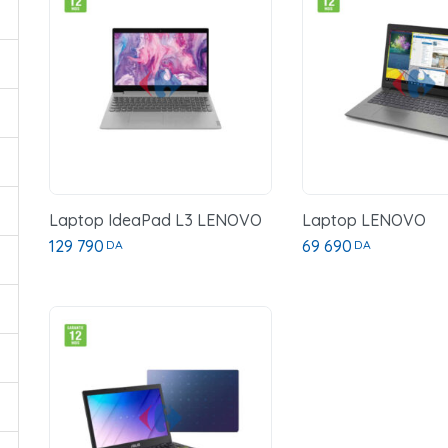
Laptop IdeaPad L3 LENOVO
Laptop LENOVO
129 790
69 690
DA
DA