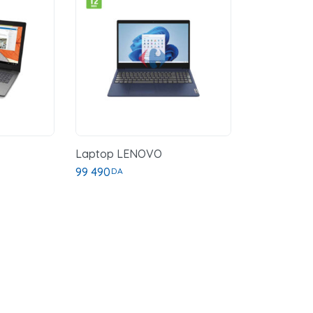
Laptop LENOVO
99 490
DA