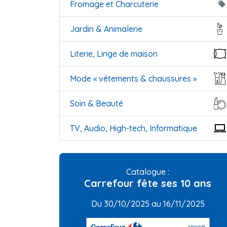
Fromage et Charcuterie
local_offer
Jardin & Animalerie
Literie, Linge de maison
Mode « vêtements & chaussures »
Soin & Beauté
TV, Audio, High-tech, Informatique
Catalogue :
Carrefour fête ses 10 ans
Du 30/10/2025 au 16/11/2025