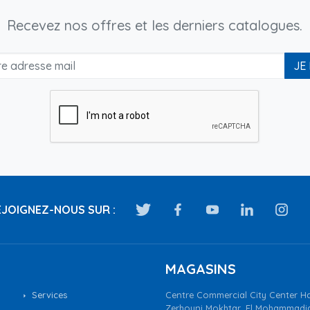
Recevez nos offres et les derniers catalogues.
JE
JOIGNEZ-NOUS SUR :
MAGASINS
Services
Centre Commercial City Center Ha
Zerhouni Mokhtar, El Mohammadi