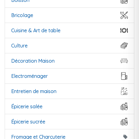
Boisson
Bricolage
Cuisine & Art de table
Culture
Décoration Maison
Electroménager
Entretien de maison
Épicerie salée
Épicerie sucrée
Fromage et Charcuterie
local_offer