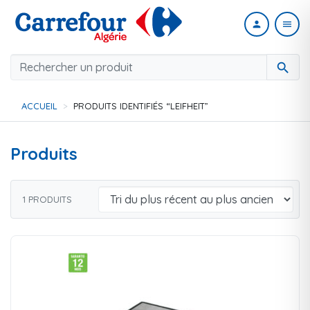
person
menu
search
ACCUEIL
PRODUITS IDENTIFIÉS “LEIFHEIT”
Produits
1 PRODUITS