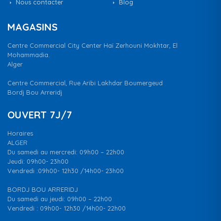
Nous contacter
Blog
MAGASINS
Centre Commercial City Center Haï Zerhouni Mokhtar, El
Mohammadia.
Alger
Centre Commercial, Rue Aribi Lakhdar Boumergeud
Bordj Bou Arreridj
OUVERT 7J/7
Horaires
ALGER
Du samedi au mercredi: 09h00 – 22h00
Jeudi: 09h00- 23h00
Vendredi :09h00- 12h30 /14h00- 23h00
BORDJ BOU ARRERIDJ
Du samedi au jeudi: 09h00 – 22h00
Vendredi : 09h00- 12h30 /14h00- 22h00