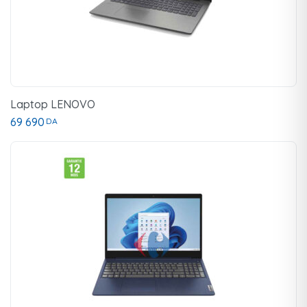
Laptop LENOVO
69 690
DA