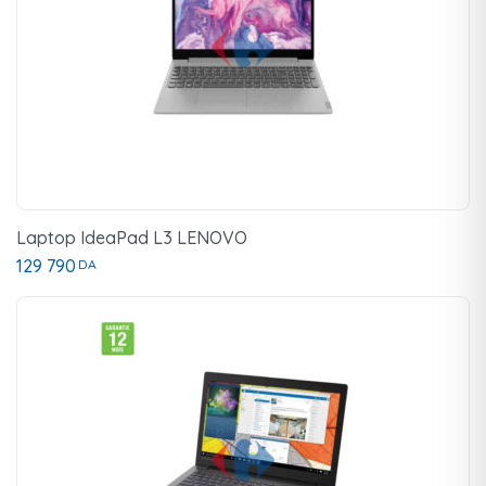
Laptop IdeaPad L3 LENOVO
129 790
DA