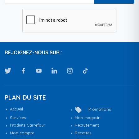
REJOIGNEZ-NOUS SUR :
PLAN DU SITE
local_offer
Accueil
Promotions
Services
Mon magasin
Produits Carrefour
Recrutement
Mon compte
Recettes