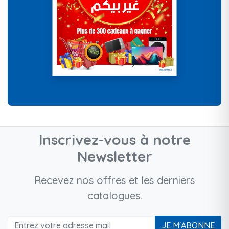
Inscrivez-vous à notre
Newsletter
Recevez nos offres et les derniers
catalogues.
JE M'ABONNE