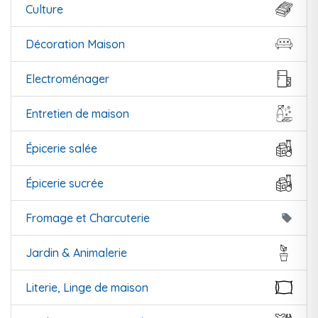
Culture
Décoration Maison
Electroménager
Entretien de maison
Épicerie salée
Épicerie sucrée
Fromage et Charcuterie
local_offer
Jardin & Animalerie
Literie, Linge de maison