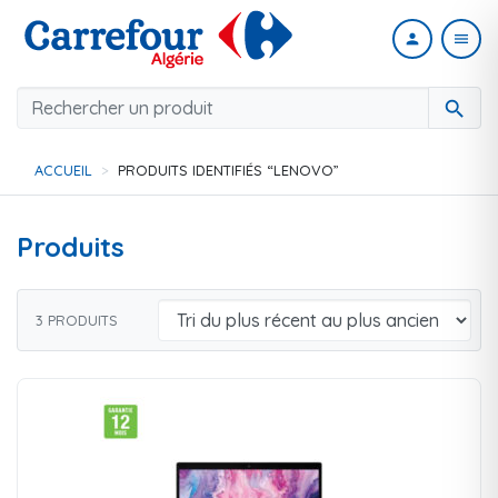
person
menu
search
ACCUEIL
PRODUITS IDENTIFIÉS “LENOVO”
Produits
3 PRODUITS