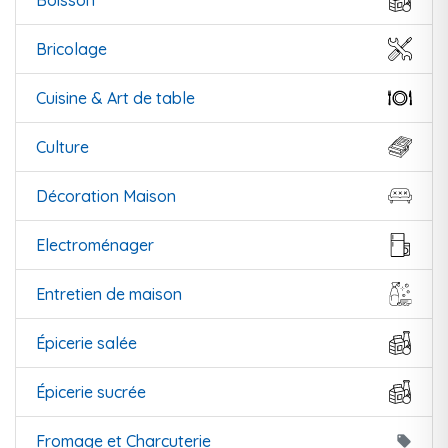
Boisson
Bricolage
Cuisine & Art de table
Culture
Décoration Maison
Electroménager
Entretien de maison
Épicerie salée
Épicerie sucrée
Fromage et Charcuterie
local_offer