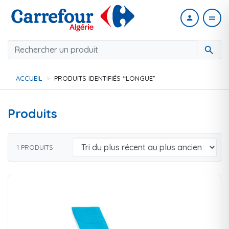
person
menu
search
ACCUEIL
PRODUITS IDENTIFIÉS “LONGUE”
Produits
1 PRODUITS