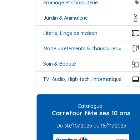
Fromage et Charcuterie
local_offer
Jardin & Animalerie
Literie, Linge de maison
Mode « vêtements & chaussures »
Soin & Beauté
TV, Audio, High-tech, Informatique
Catalogue :
Carrefour fête ses 10 ans
Du 30/10/2025 au 16/11/2025