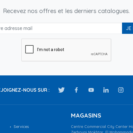
Recevez nos offres et les derniers catalogues.
JE
JOIGNEZ-NOUS SUR :
MAGASINS
Services
Centre Commercial City Center Ha
Zerhouni Mokhtar, El Mohammadi