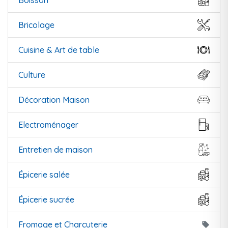
Boisson
Bricolage
Cuisine & Art de table
Culture
Décoration Maison
Electroménager
Entretien de maison
Épicerie salée
Épicerie sucrée
Fromage et Charcuterie
local_offer