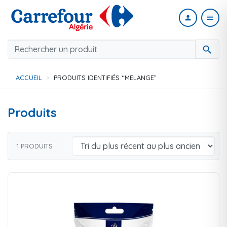
person
menu
search
ACCUEIL
PRODUITS IDENTIFIÉS “MELANGE”
Produits
1 PRODUITS