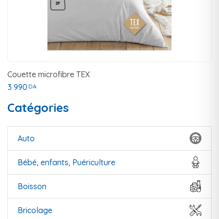
Couette microfibre TEX
3 990
DA
Catégories
Auto
Bébé, enfants, Puériculture
Boisson
Bricolage