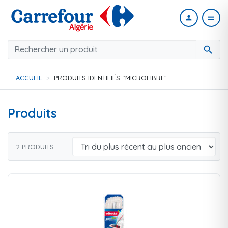
person
menu
search
ACCUEIL
PRODUITS IDENTIFIÉS “MICROFIBRE”
Produits
2 PRODUITS