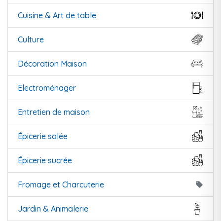
Cuisine & Art de table
Culture
Décoration Maison
Electroménager
Entretien de maison
Épicerie salée
Épicerie sucrée
Fromage et Charcuterie
local_offer
Jardin & Animalerie