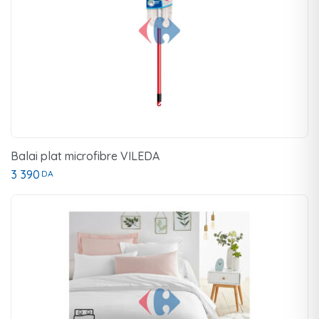
Balai plat microfibre VILEDA
3 390
DA