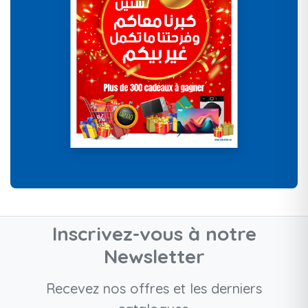
Inscrivez-vous à notre
Newsletter
Recevez nos offres et les derniers