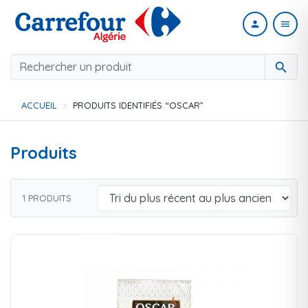
person
menu
search
ACCUEIL
PRODUITS IDENTIFIÉS “OSCAR”
Produits
1 PRODUITS