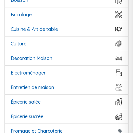
Boisson
Bricolage
Cuisine & Art de table
Culture
Décoration Maison
Electroménager
Entretien de maison
Épicerie salée
Épicerie sucrée
Fromage et Charcuterie
local_offer