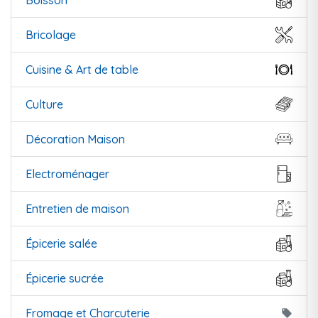
Boisson
Bricolage
Cuisine & Art de table
Culture
Décoration Maison
Electroménager
Entretien de maison
Épicerie salée
Épicerie sucrée
Fromage et Charcuterie
local_offer