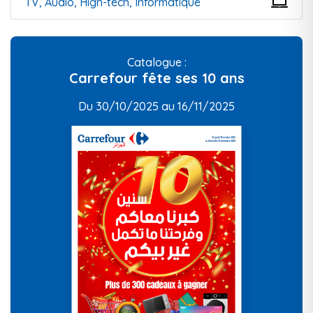
TV, Audio, High-tech, Informatique
Catalogue :
Carrefour fête ses 10 ans
Du 30/10/2025 au 16/11/2025