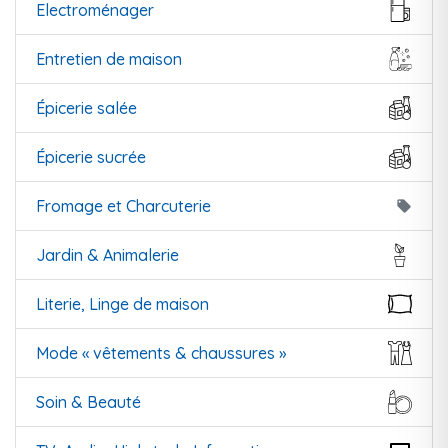
Electroménager
Entretien de maison
Épicerie salée
Épicerie sucrée
Fromage et Charcuterie
local_offer
Jardin & Animalerie
Literie, Linge de maison
Mode « vêtements & chaussures »
Soin & Beauté