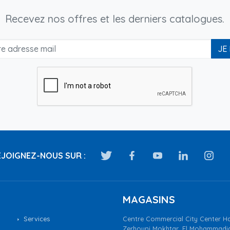
Recevez nos offres et les derniers catalogues.
JE
JOIGNEZ-NOUS SUR :
MAGASINS
Services
Centre Commercial City Center Ha
Zerhouni Mokhtar, El Mohammadi