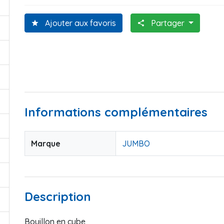
Ajouter aux favoris
Partager
star
share
Informations complémentaires
Marque
JUMBO
Description
Bouillon en cube