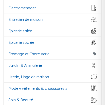
Electroménager
Entretien de maison
Épicerie salée
Épicerie sucrée
Fromage et Charcuterie
local_offer
Jardin & Animalerie
Literie, Linge de maison
Mode « vêtements & chaussures »
Soin & Beauté