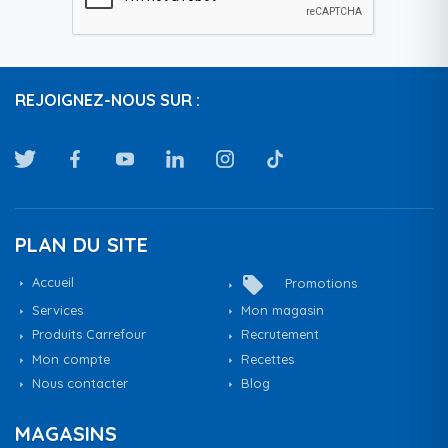
REJOIGNEZ-NOUS SUR :
PLAN DU SITE
local_offer
Accueil
Promotions
Services
Mon magasin
Produits Carrefour
Recrutement
Mon compte
Recettes
Nous contacter
Blog
MAGASINS