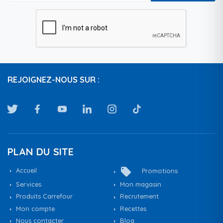
REJOIGNEZ-NOUS SUR :
PLAN DU SITE
local_offer
Accueil
Promotions
Services
Mon magasin
Produits Carrefour
Recrutement
Mon compte
Recettes
Nous contacter
Blog