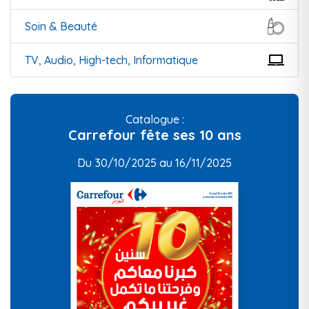
Soin & Beauté
TV, Audio, High-tech, Informatique
Catalogue :
Carrefour fête ses 10 ans
Du 30/10/2025 au 16/11/2025