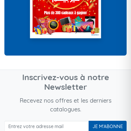
Inscrivez-vous à notre
Newsletter
Recevez nos offres et les derniers
catalogues.
JE M'ABONNE