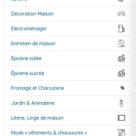
Décoration Maison
Electroménager
Entretien de maison
Épicerie salée
Épicerie sucrée
Fromage et Charcuterie
local_offer
Jardin & Animalerie
Literie, Linge de maison
Mode « vêtements & chaussures »