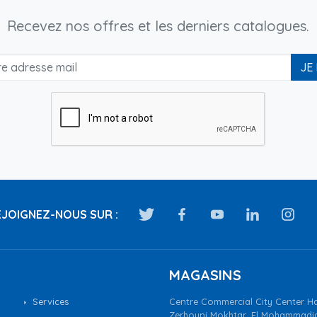
Recevez nos offres et les derniers catalogues.
JE
JOIGNEZ-NOUS SUR :
MAGASINS
Services
Centre Commercial City Center Ha
Zerhouni Mokhtar, El Mohammadi