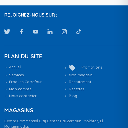
REJOIGNEZ-NOUS SUR :
PLAN DU SITE
local_offer
Accueil
Promotions
Services
Mon magasin
Produits Carrefour
Recrutement
Mon compte
Recettes
Nous contacter
Blog
MAGASINS
Centre Commercial City Center Haï Zerhouni Mokhtar, El
Mohammadia.