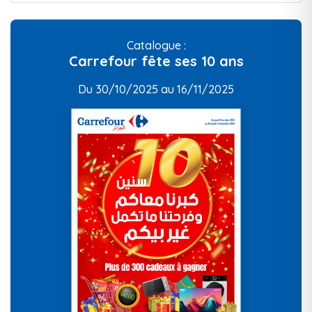
Catalogue :
Carrefour fête ses 10 ans
Du 30/10/2025 au 16/11/2025