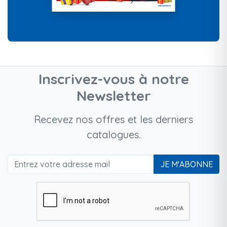
Inscrivez-vous à notre
Newsletter
Recevez nos offres et les derniers
catalogues.
JE M'ABONNE