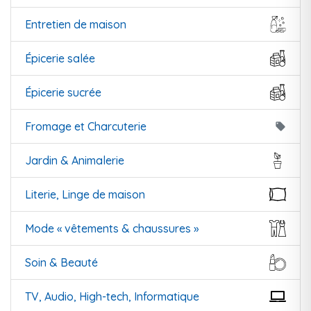
Entretien de maison
Épicerie salée
Épicerie sucrée
Fromage et Charcuterie
local_offer
Jardin & Animalerie
Literie, Linge de maison
Mode « vêtements & chaussures »
Soin & Beauté
TV, Audio, High-tech, Informatique