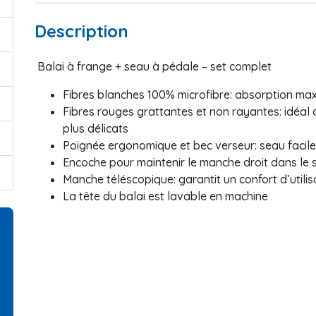
Description
Balai à frange + seau à pédale – set complet
Fibres blanches 100% microfibre: absorption max
Fibres rouges grattantes et non rayantes: idéal c
plus délicats
Poignée ergonomique et bec verseur: seau facile 
Encoche pour maintenir le manche droit dans le 
Manche téléscopique: garantit un confort d’utilis
La tête du balai est lavable en machine