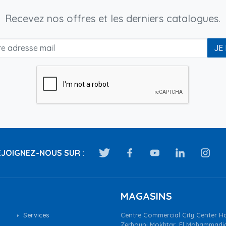
Recevez nos offres et les derniers catalogues.
JE
JOIGNEZ-NOUS SUR :
MAGASINS
Services
Centre Commercial City Center Ha
Zerhouni Mokhtar, El Mohammadi