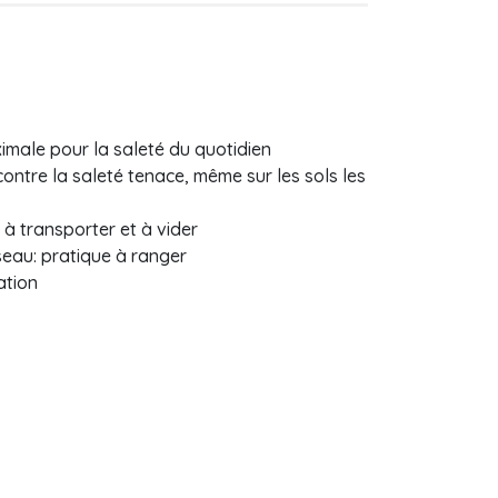
imale pour la saleté du quotidien
ontre la saleté tenace, même sur les sols les
à transporter et à vider
seau: pratique à ranger
ation