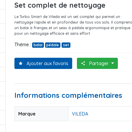
Set complet de nettoyage
Le Turbo Smart de Vileda est un set complet qui permet un
nettoyage rapide et en profondeur de tous vos sols. Il compren
un balai à franges et un seau à pédale ergonomique et pratique
pour un nettoyage efficace et sans effort
Théme :
balai
pédale
set
Ajouter aux favoris
Partager
star
share
Informations complémentaires
Marque
VILEDA