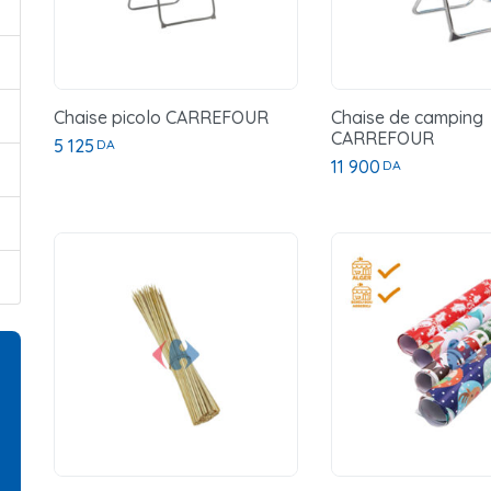
Chaise picolo CARREFOUR
Chaise de camping
CARREFOUR
5 125
DA
11 900
DA