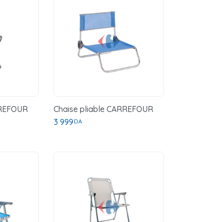
RREFOUR
Chaise pliable CARREFOUR
3 999
DA