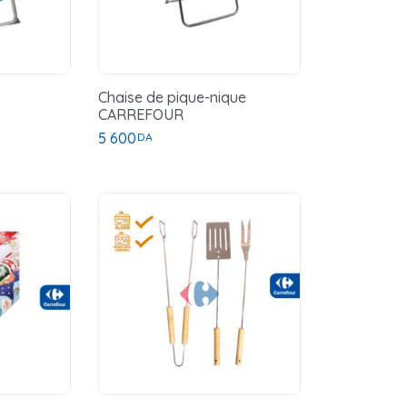
Chaise de pique-nique
CARREFOUR
5 600
DA