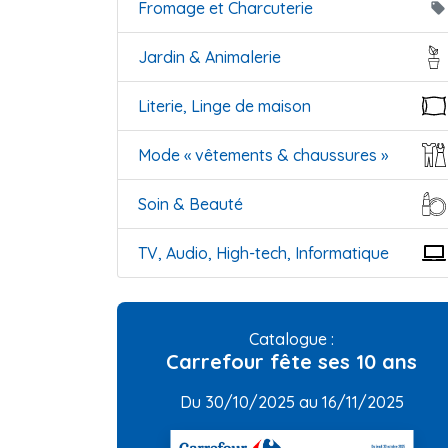
Fromage et Charcuterie
local_offer
Jardin & Animalerie
Literie, Linge de maison
Mode « vêtements & chaussures »
Soin & Beauté
TV, Audio, High-tech, Informatique
Catalogue :
Carrefour fête ses 10 ans
Du 30/10/2025 au 16/11/2025