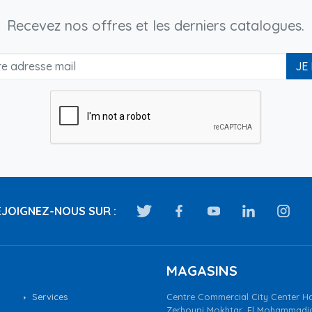
Recevez nos offres et les derniers catalogues.
JE
JOIGNEZ-NOUS SUR :
MAGASINS
Services
Centre Commercial City Center Ha
Zerhouni Mokhtar, El Mohammadi