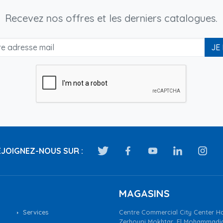
Recevez nos offres et les derniers catalogues.
JE
JOIGNEZ-NOUS SUR :
MAGASINS
Services
Centre Commercial City Center Ha
Zerhouni Mokhtar, El Mohammadi