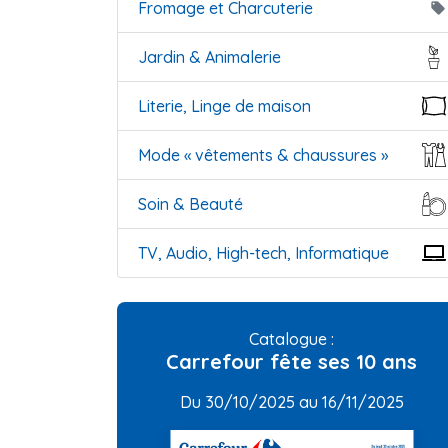
Fromage et Charcuterie
local_offer
Jardin & Animalerie
Literie, Linge de maison
Mode « vêtements & chaussures »
Soin & Beauté
TV, Audio, High-tech, Informatique
Catalogue :
Carrefour fête ses 10 ans
Du 30/10/2025 au 16/11/2025