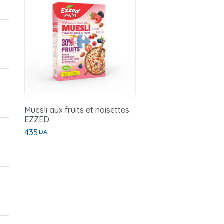
Muesli aux fruits et noisettes
EZZED
435
DA