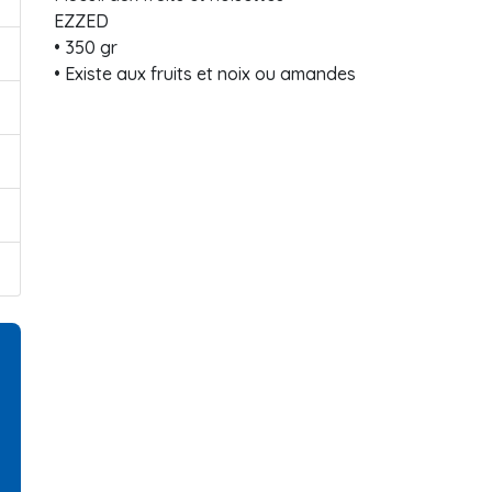
EZZED
• 350 gr
• Existe aux fruits et noix ou amandes