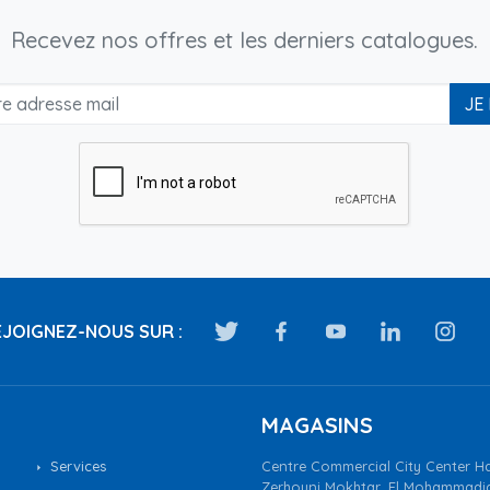
Recevez nos offres et les derniers catalogues.
JE
JOIGNEZ-NOUS SUR :
MAGASINS
Services
Centre Commercial City Center Ha
Zerhouni Mokhtar, El Mohammadi